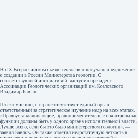
На IX Всероссийском съезде геологов прозвучало предложение
о создании в России Министерства геологии. С
соответствующей инициативой выступил президент
Ассоциации Геологических организаций им. Козловского
Владимир Бавлов.
По его мнению, в стране отсутствует единый орган,
ответственный за стратегическое изучение недр на всех этапах.
«Правоустанавливающие, правоприменительные и контрольные
функции должны быть у одного органа исполнительной власти.
Лучше всего, если бы это было министерством геологии», —
заявил Бавлов. Он также отметил недостаточную четкость в
определении роли государства и недропользователей в