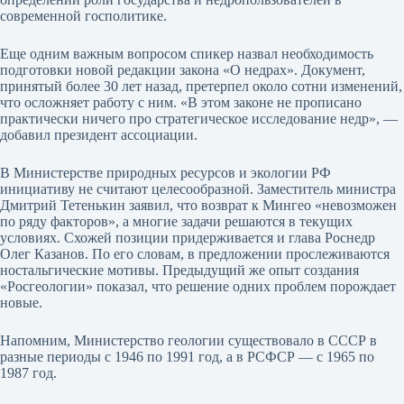
современной госполитике.
Еще одним важным вопросом спикер назвал необходимость
подготовки новой редакции закона «О недрах». Документ,
принятый более 30 лет назад, претерпел около сотни изменений,
что осложняет работу с ним. «В этом законе не прописано
практически ничего про стратегическое исследование недр», —
добавил президент ассоциации.
В Министерстве природных ресурсов и экологии РФ
инициативу не считают целесообразной. Заместитель министра
Дмитрий Тетенькин заявил, что возврат к Мингео «невозможен
по ряду факторов», а многие задачи решаются в текущих
условиях. Схожей позиции придерживается и глава Роснедр
Олег Казанов. По его словам, в предложении прослеживаются
ностальгические мотивы. Предыдущий же опыт создания
«Росгеологии» показал, что решение одних проблем порождает
новые.
Напомним, Министерство геологии существовало в СССР в
разные периоды с 1946 по 1991 год, а в РСФСР — с 1965 по
1987 год.