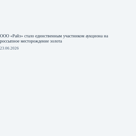
ООО «Райз» стало единственным участником аукциона на
россыпное месторождение золота
23.06.2026